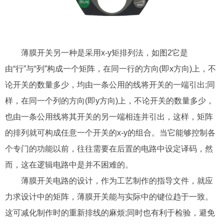
薄膜开关另一种是采用x-y矩排列法，如图2它是
由“行”与“列”构成一个矩阵，在同一行的方向(即x方向)上，不
论开关的数量多少，均由一条公用的线将开关的一端引出;同
样，在同一个列的方向(即y方向)上，不论开关的数量多少，
也由一条公用线将其开关的另一端相连并引出，这样，矩阵
的排列就可构成任意一个开关的x-y的组合。当它能够控制各
个专门的功能以前，往往需要在后置的电路中设定译码，然
而，这在逻辑电路中是并不困难的。
薄膜开关电路的设计，作为工艺制作的指导文件，就应
力求设计中的矩阵，薄膜开关能与实际中的键位趋于一致。
这可减化制作时的重新排线的麻烦;同时也有利于检验，避免