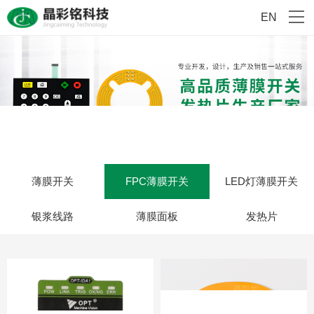
EN
薄膜开关
FPC薄膜开关
LED灯薄膜开关
银浆线路
薄膜面板
发热片