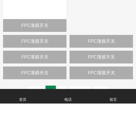
FPC薄膜开关
FPC薄膜开关
FPC薄膜开关
FPC薄膜开关
FPC薄膜开关
FPC薄膜开关
FPC薄膜开关
首页
1
2
下一页
尾页
首页
电话
留言
版权所有 © 深圳市晶彩铭科技有限公司
技术支持：
神州通达网络