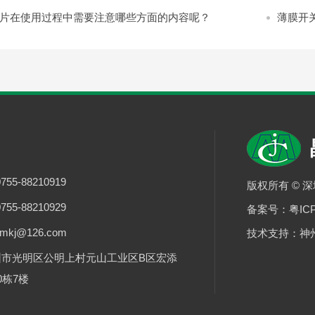
片在使用过程中需要注意哪些方面的内容呢？
薄膜开
55-88210919
版权所有 © 
55-88210929
备案号：
粤IC
mkj@126.com
技术支持：
神
圳市光明区公明上村元山工业区B区宏添
0栋7楼