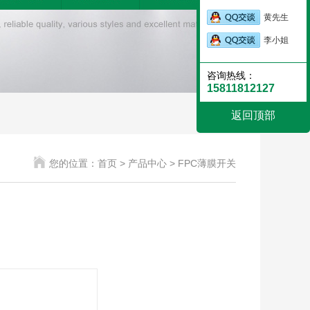
黄先生
李小姐
咨询热线：
15811812127
返回顶部
您的位置：
首页 >
产品中心 >
FPC薄膜开关