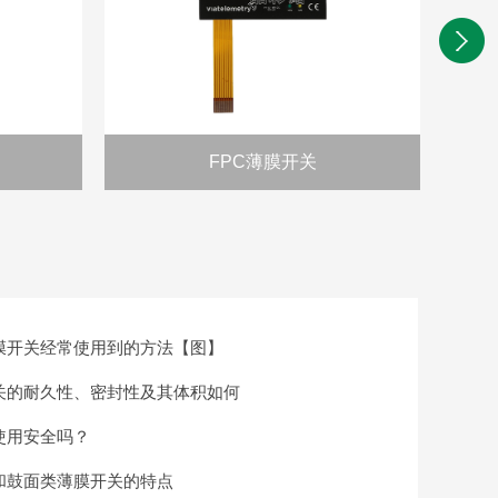
FPC薄膜开关
膜开关经常使用到的方法【图】
关的耐久性、密封性及其体积如何
使用安全吗？
和鼓面类薄膜开关的特点