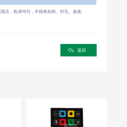
明清洁，色泽均匀，不得有刮伤、针孔、杂质。
返回