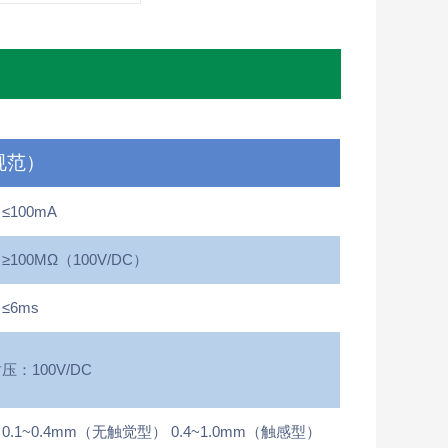
规范）
100mA
100MΩ（100V/DC）
≤6ms
：100V/DC
.1~0.4mm（无触觉型） 0.4~1.0mm（触感型）