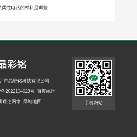
关柔性电路的材料是哪些
深圳市晶彩铭科技有限公司
P备2022104628号
百度统计
州通达网络
网站地图
手机网站