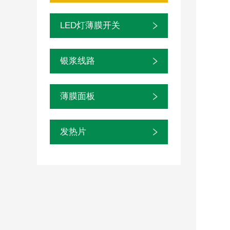
LED灯薄膜开关
银浆线路
薄膜面板
发热片