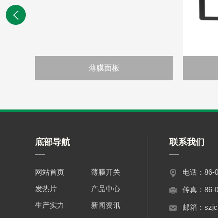
薄膜面板
底部导航
联系我们
网站首页
薄膜开关
电话：86-07
发热片
产品中心
传真：86-07
生产实力
新闻资讯
邮箱：szjc