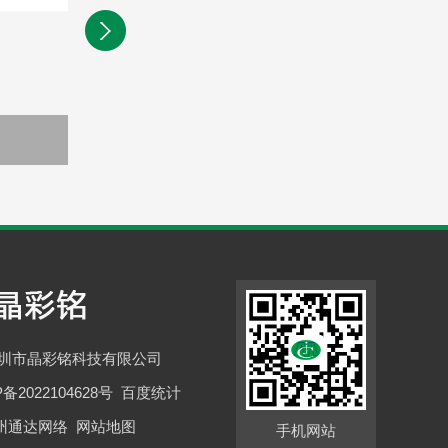
薄膜面板
深圳市晶彩铭科技有限公司
P备2022104628号
百度统计
州通达网络
网站地图
手机网站