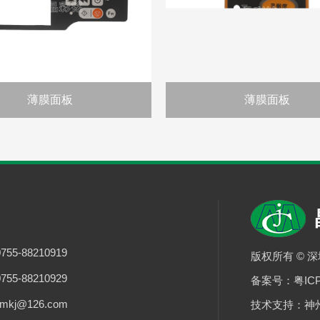
薄膜面板
薄膜面板
55-88210919
版权所有 © 
55-88210929
备案号：
粤IC
mkj@126.com
技术支持：
神