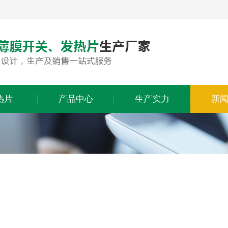
热片
产品中心
生产实力
新