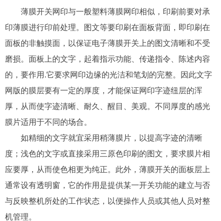
薄膜开关网印与一般塑料薄膜网印相似，印刷前要对承
印薄膜进行印前处理。图文等要印刷在面板背面，即印刷在
面板的非触摸面，以保证电子薄膜开关上的图文清晰和不受
磨损。面板上的文字，起着指示功能、传递指令、陈述内容
的，要作用.它要求网印边缘的光洁和笔划的完整。因此文字
网版的膜层要有一定的厚度，才能保证网印字迹纽层的浑
厚，从而使字迹清晰、耐久、醒目、美观。不同厚度的感光
膜片适用于不同的场合。
如精细的文字就宜采用稍薄膜片，以提高字迹的清晰
度；浅色的文字或直接采用三原色印刷的图文，要求膜片相
应要厚，从而使色相更为纯正。此外，薄膜开关的面板层上
通常设有透明窗，它的作用是提供某一开关功能的建立与否
与反映整机所处的工作状态，以便操作人员或其他人员对整
机管理。