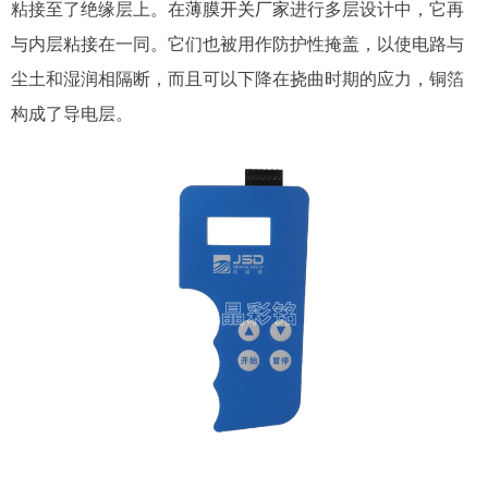
粘接至了绝缘层上。在
薄膜开关厂家
进行多层设计中，它再
与内层粘接在一同。它们也被用作防护性掩盖，以使电路与
尘土和湿润相隔断，而且可以下降在挠曲时期的应力，铜箔
构成了导电层。