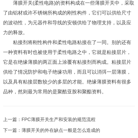
薄膜开关(柔性电路)的资料构成在一些薄膜开关中，采取
了由铝材或许不锈钢所构成的刚性构件，它们可以供给尺寸
的波动性，为元器件和导线的安顿供给了物理支持，以及应
力的释放。
粘接剂将刚性构件和柔性电路粘接在了一同。别的还有
一种资料有时也被使用于柔性电路之中，它就是粘接层片，
它是在绝缘薄膜的两正面上涂覆有粘接剂而构成。粘接层片
供给了情况防护和电子绝缘功用，而且可以消弭一层薄膜，
以及具有粘接层数较少的多层的才能。绝缘薄膜资料有很多
品种，然则最为常用的是聚酷亚胺和聚酯资料。
上一篇：
FPC薄膜开关生产和安装的规范流程
下一篇：
薄膜开关的外在缺点一般是怎么造成的