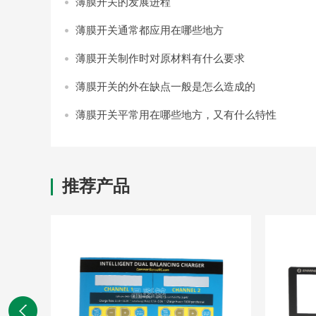
薄膜开关的发展进程
薄膜开关通常都应用在哪些地方
薄膜开关制作时对原材料有什么要求
薄膜开关的外在缺点一般是怎么造成的
薄膜开关平常用在哪些地方，又有什么特性
推荐产品