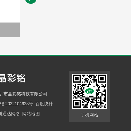
薄膜面板
深圳市晶彩铭科技有限公司
P备2022104628号
百度统计
州通达网络
网站地图
手机网站