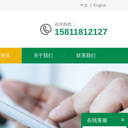
中文
|
English
咨询热线：
15811812127
闻资讯
关于我们
联系我们
在线客服