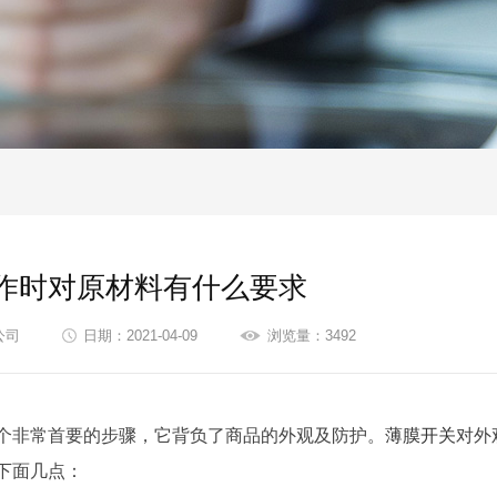
作时对原材料有什么要求
公司
日期：2021-04-09
浏览量：3492
非常首要的步骤，它背负了商品的外观及防护。
薄膜开关
对外
下面几点：