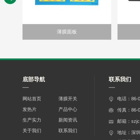
薄膜面板
底部导航
联系我们
网站首页
薄膜开关
电话：86-07
发热片
产品中心
传真：86-07
生产实力
新闻资讯
邮箱：szjc
关于我们
联系我们
地址：深