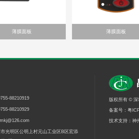
薄膜面板
薄膜面板
55-88210919
版权所有 © 
55-88210929
备案号：
粤IC
mkj@126.com
技术支持：
神
圳市光明区公明上村元山工业区B区宏添