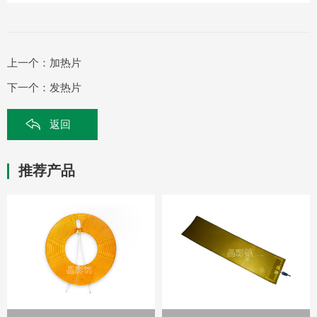
上一个：
加热片
下一个：
发热片
返回
推荐产品