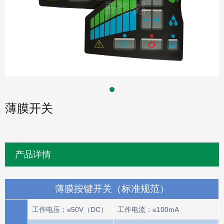
薄膜开关
产品详情
薄膜按键开关（标准规范）
工作电压：≤50V（DC）
工作电流：≤100mA